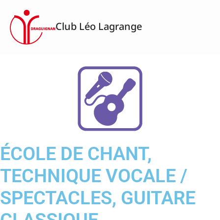
Aller
au
Club Léo Lagrange
contenu
ÉCOLE DE CHANT,
TECHNIQUE VOCALE /
SPECTACLES, GUITARE