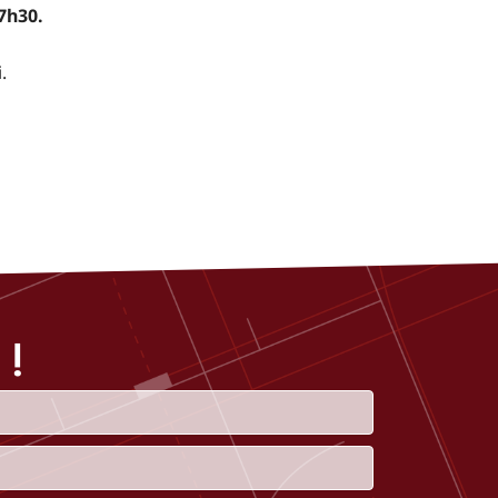
7h30.
.
 !