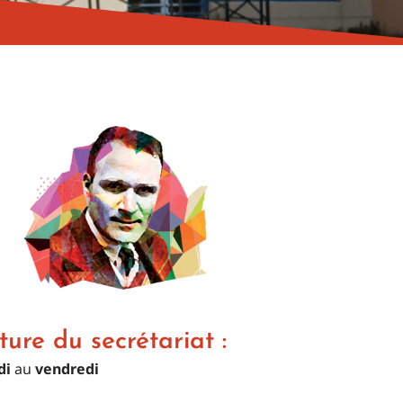
ture du secrétariat :
di
au
vendredi